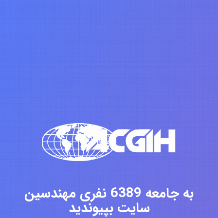
به جامعه 6389 نفری مهندسین
سایت بپیوندید