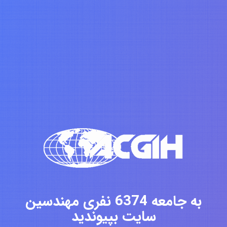
به جامعه 6374 نفری مهندسین
سایت بپیوندید