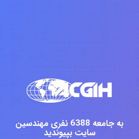
به جامعه 6388 نفری مهندسین
سایت بپیوندید