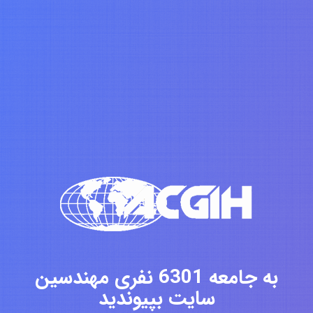
به جامعه 6301 نفری مهندسین
سایت بپیوندید