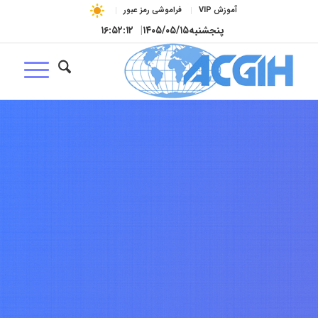
آموزش VIP
فراموشی رمز عبور
پنجشنبه
۱۴۰۵/۰۵/۱۵
|
۱۶:۵۲:۱۳