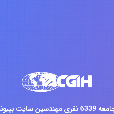
فری مهندسین سایت بپیوندید