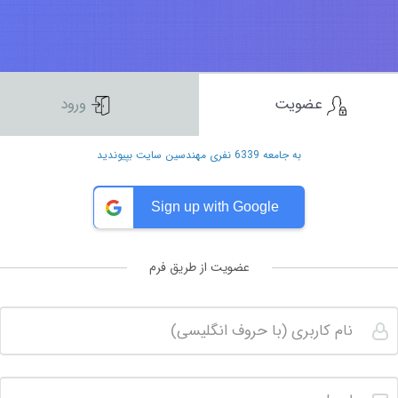
عضویت
ورود
به جامعه 6339 نفری مهندسین سایت بپیوندید
Sign up with Google
عضویت از طریق فرم