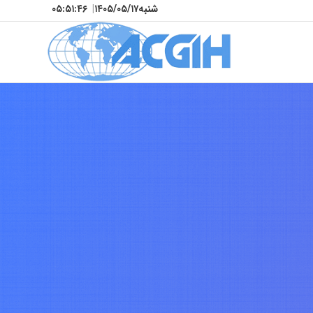
شنبه
۱۴۰۵/۰۵/۱۷
|
۰۵:۵۱:۴۸