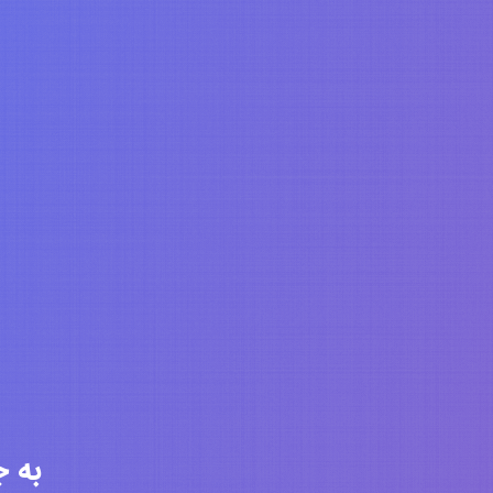
به جامعه 6339 ن