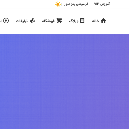
آموزش VIP
فراموشی رمز عبور
خانه
وبلاگ
فروشگاه
تبلیغات
ا