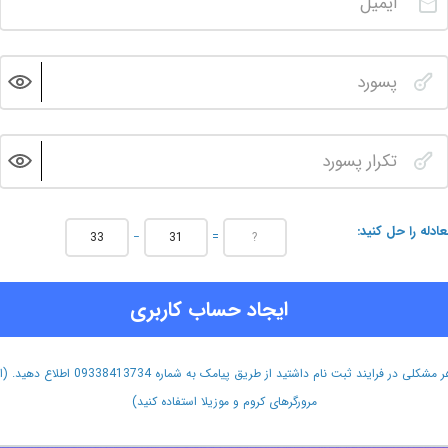
عادله را حل کنید
−
=
ایجاد حساب کاربری
هر مشکلی در فرایند ثبت نام داشتید از طریق پیامک به شماره 09338413734 اطلاع دهید.
مرورگرهای کروم و موزیلا استفاده کنید)