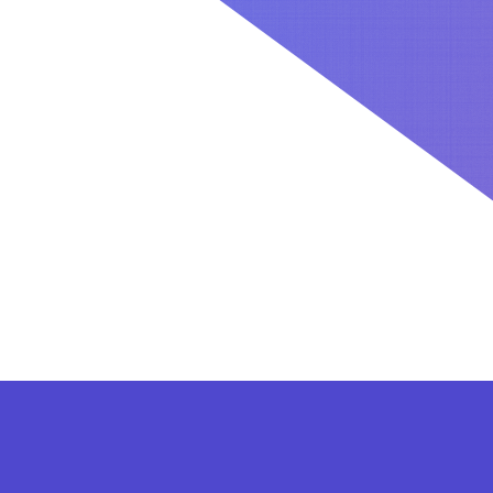
کاربران بعد از ثبت نام در سایت برای فعال کردن اکانت VIP می توانند از پلن