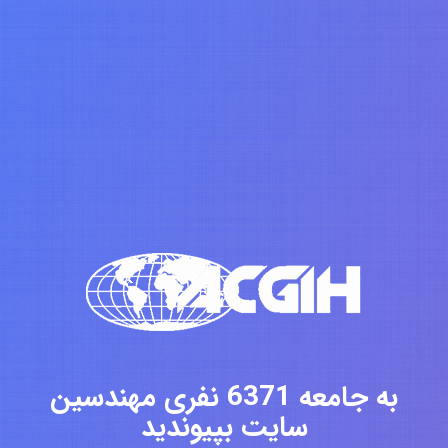
به جامعه 6371 نفری مهندسین
سایت بپیوندید