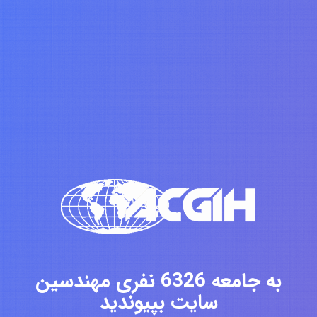
به جامعه 6326 نفری مهندسین
سایت بپیوندید