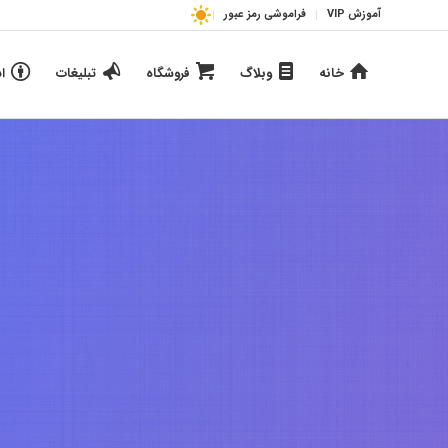
آموزش VIP
فراموشی رمز عبور
خانه
وبلاگ
فروشگاه
تبلیغات
ا