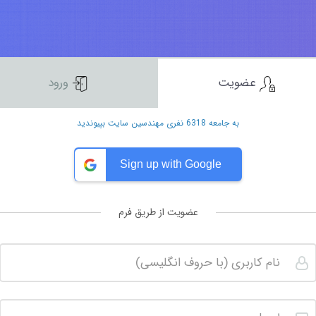
عضویت
ورود
به جامعه 6318 نفری مهندسین سایت بپیوندید
Sign up with Google
عضویت از طریق فرم