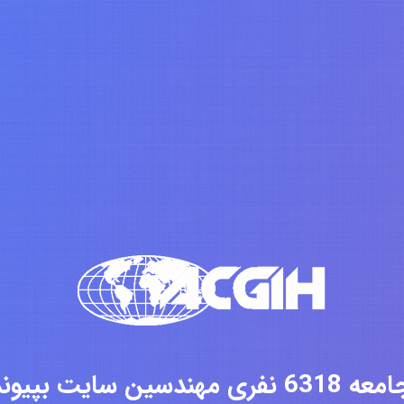
فری مهندسین سایت بپیوندید