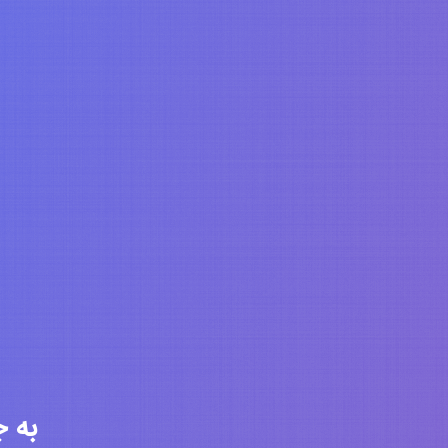
به جامعه 6318 ن