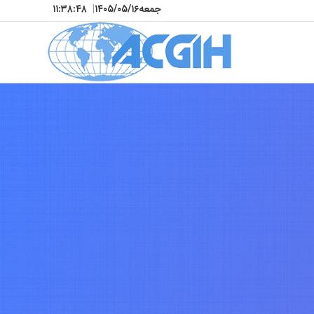
جمعه
۱۴۰۵/۰۵/۱۶
|
۱۱:۳۸:۵۱