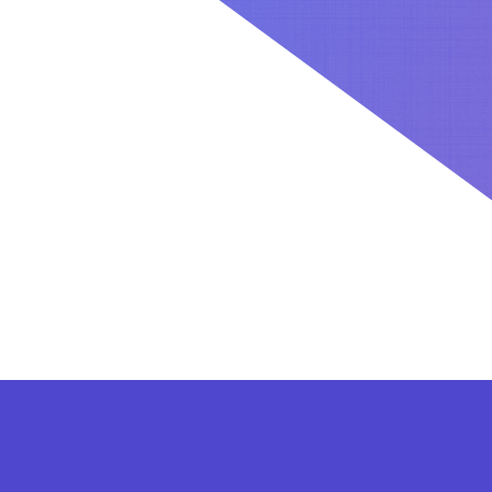
کاربران بعد از ثبت نام در سایت برای فعال کردن اکانت VIP می توانند از پلن