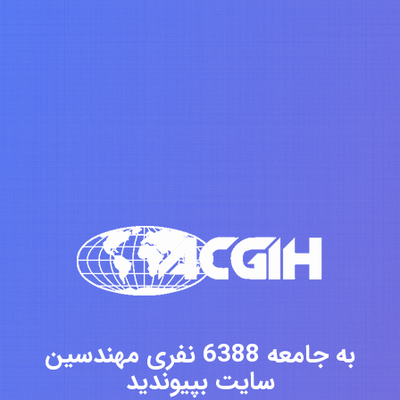
به جامعه 6388 نفری مهندسین
سایت بپیوندید