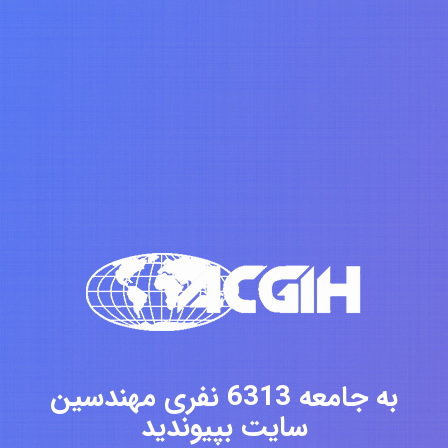
به جامعه 6313 نفری مهندسین
سایت بپیوندید