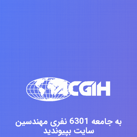
به جامعه 6301 نفری مهندسین
سایت بپیوندید