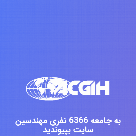
به جامعه 6366 نفری مهندسین
سایت بپیوندید