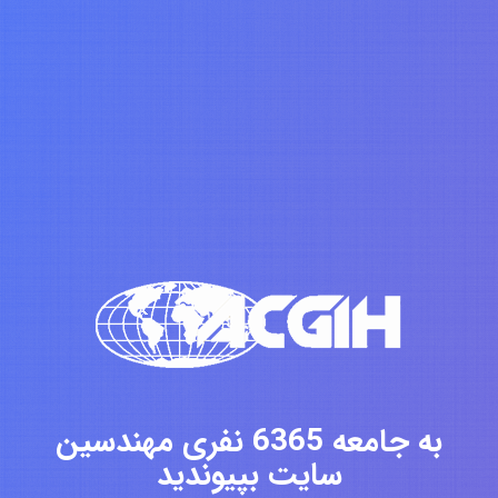
به جامعه 6365 نفری مهندسین
سایت بپیوندید