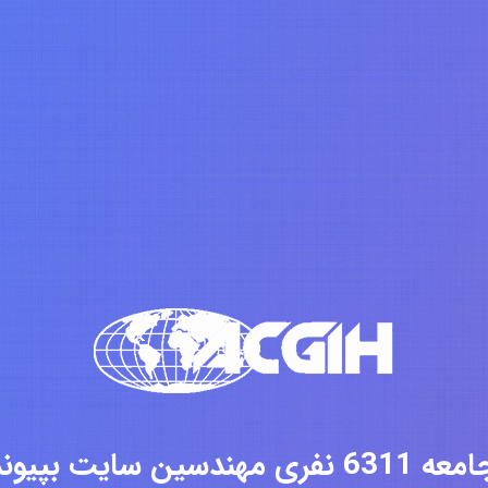
فری مهندسین سایت بپیوندید