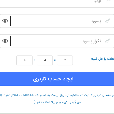
عادله را حل کنید
+
=
ایجاد حساب کاربری
هر مشکلی در فرایند ثبت نام داشتید از طریق پیامک به شماره 09338413734 اطلاع دهید.
مرورگرهای کروم و موزیلا استفاده کنید)