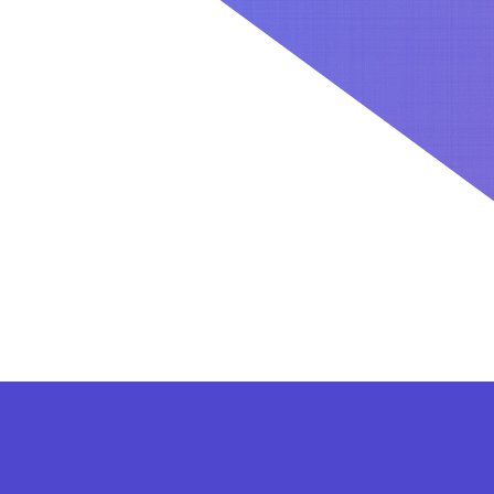
کاربران بعد از ثبت نام در سایت برای فعال کردن اکانت VIP می توانند از پلن