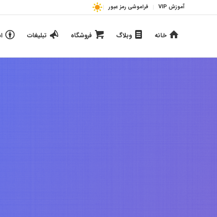
آموزش VIP
فراموشی رمز عبور
خانه
وبلاگ
فروشگاه
تبلیغات
ا