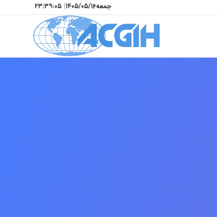
جمعه
۱۴۰۵/۰۵/۱۶
|
۲۳:۳۹:۰۸