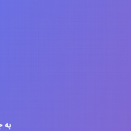
به جامعه 6311 ن