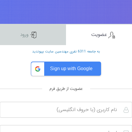
عضویت
ورود
به جامعه 6311 نفری مهندسین سایت بپیوندید
Sign up with Google
عضویت از طریق فرم