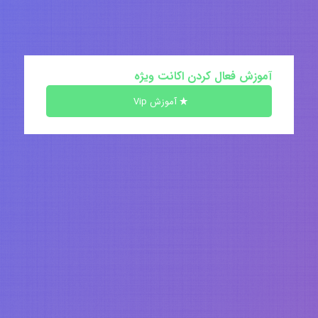
آموزش فعال کردن اکانت ویژه
آموزش Vip