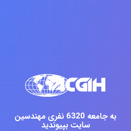
به جامعه 6320 نفری مهندسین
سایت بپیوندید