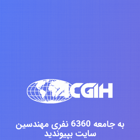
به جامعه 6360 نفری مهندسین
سایت بپیوندید