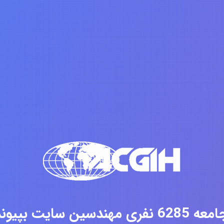
فری مهندسین سایت بپیوندید