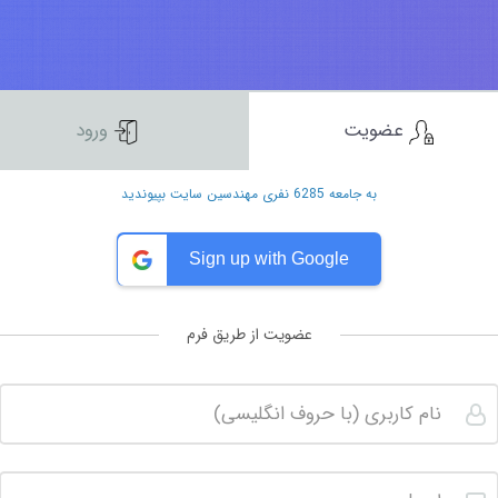
عضویت
ورود
به جامعه 6285 نفری مهندسین سایت بپیوندید
Sign up with Google
عضویت از طریق فرم