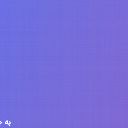
به جامعه 6285 ن