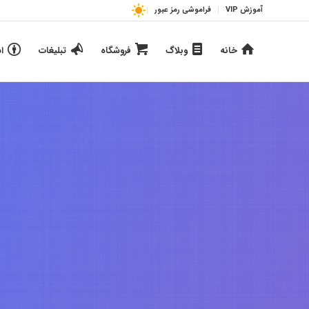
آموزش VIP
فراموشی رمز عبور
خانه
وبلاگ
فروشگاه
تبلیغات
ا