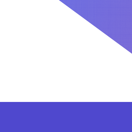
کاربران بعد از ثبت نام در سایت برای فعال کردن اکانت VIP می توانند از پلن