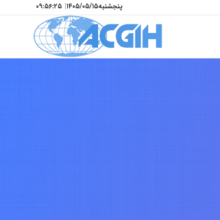
پنجشنبه
۱۴۰۵/۰۵/۱۵
|
۰۹:۵۶:۲۸