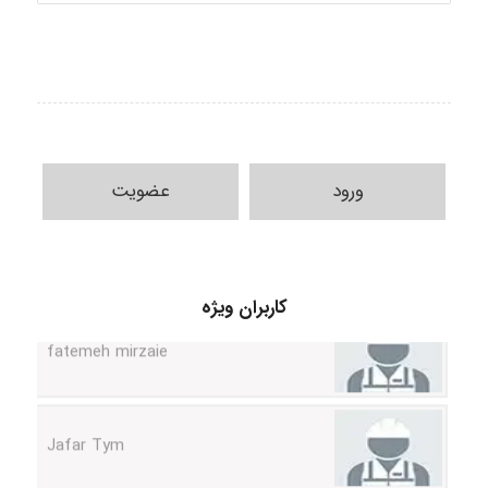
ورود
عضویت
کاربران ویژه
fatemeh mirzaie
Jafar Tym