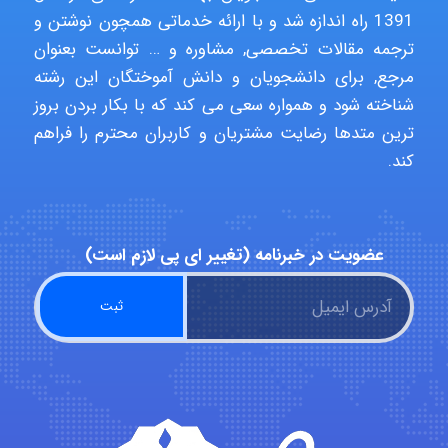
1391 راه اندازه شد و با ارائه خدماتی همچون نوشتن و
ترجمه مقالات تخصصی, مشاوره و … توانست بعنوان
Poubakhtiari
مرجع, برای دانشجویان و دانش آموختگان این رشته
شناخته شود و همواره سعی می کند که با بکار بردن بروز
ترین متدها رضایت مشتریان و کاربران محترم را فراهم
کند.
Alirez0990
hosein abdolvand
عضویت در خبرنامه (تغییر ای پی لازم است)
Kati
emami