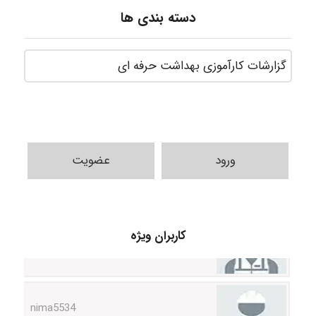
دسته بندی ها
ورود
عضویت
ABOALFZAL ZAREI
کاربران ویژه
nima5534