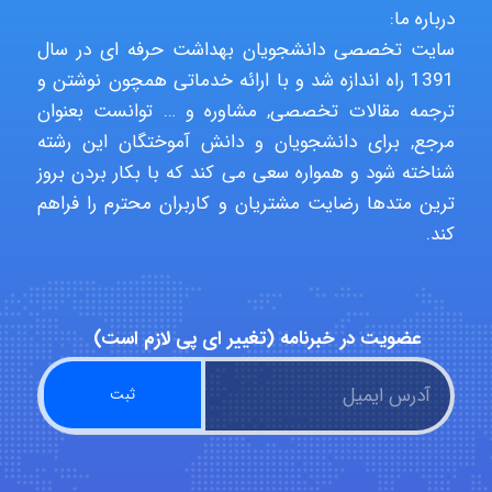
درباره ما:
سایت تخصصی دانشجویان بهداشت حرفه ای در سال
1391 راه اندازه شد و با ارائه خدماتی همچون نوشتن و
Hasan haghparast
ترجمه مقالات تخصصی, مشاوره و … توانست بعنوان
مرجع, برای دانشجویان و دانش آموختگان این رشته
شناخته شود و همواره سعی می کند که با بکار بردن بروز
shbnm72
ترین متدها رضایت مشتریان و کاربران محترم را فراهم
کند.
Minoo1375
عضویت در خبرنامه (تغییر ای پی لازم است)
Sara
ZAK