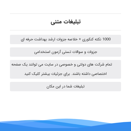
ZAK
تبلیغات متنی
vali
1000 نکته کنکوری + خلاصه جزوات ارشد بهداشت حرفه ای
جزوات و سوالات تستی آزمون استخدامی
fahimeh sheibani
تمام شرکت های دولتی و خصوصی در سایت می توانند یک صفحه
اختصاصی داشته باشند. برای جزئیات بیشتر کلیک کنید
ABOALFZAL ZAREI
تبلیغات شما در این مکان
nima5534
arman.m