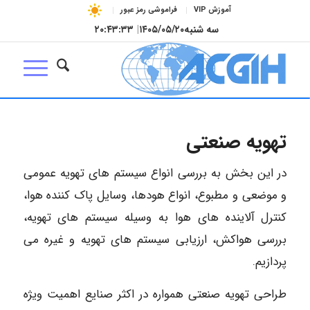
آموزش VIP
فراموشی رمز عبور
سه شنبه
۱۴۰۵/۰۵/۲۰
|
۲۰:۴۳:۳۴
تهویه صنعتی
در این بخش به بررسی انواع سیستم های تهویه عمومی
و موضعی و مطبوع، انواع هودها، وسایل پاک کننده هوا،
کنترل آلاینده های هوا به وسیله سیستم های تهویه،
بررسی هواکش، ارزیابی سیستم های تهویه و غیره می
پردازیم.
طراحی تهویه صنعتی همواره در اکثر صنایع اهمیت ویژه