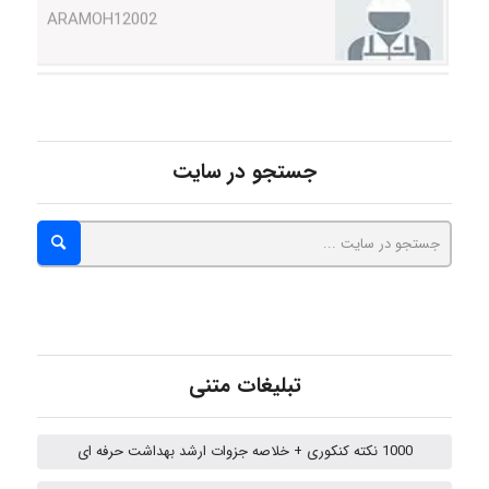
Hagar
monakh
جستجو در سایت
Rtk2099
Arshiaaihsra
تبلیغات متنی
ABOALFZAL ZAREI
1000 نکته کنکوری + خلاصه جزوات ارشد بهداشت حرفه ای