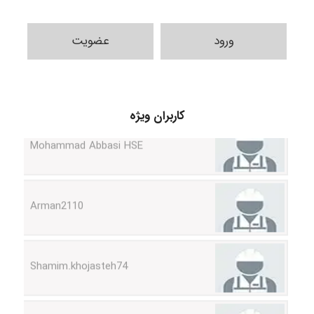
ورود
عضویت
Mohammad Abbasi HSE
کاربران ویژه
Arman2110
Shamim.khojasteh74
ARAMOH12002