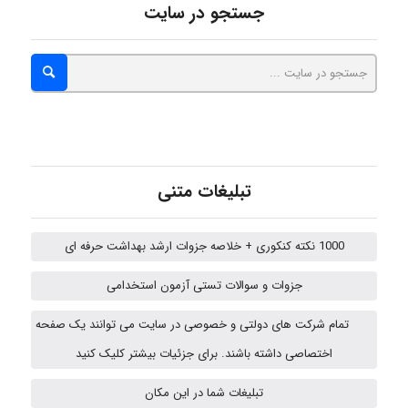
جستجو در سایت
Iman Hosseini
Chehri
roya_boostani
تبلیغات متنی
1000 نکته کنکوری + خلاصه جزوات ارشد بهداشت حرفه ای
amir
جزوات و سوالات تستی آزمون استخدامی
تمام شرکت های دولتی و خصوصی در سایت می توانند یک صفحه
Fateme896
اختصاصی داشته باشند. برای جزئیات بیشتر کلیک کنید
تبلیغات شما در این مکان