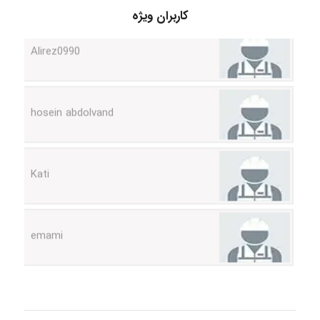
کاربران ویژه
Alirez0990
hosein abdolvand
Kati
emami
ehtesham