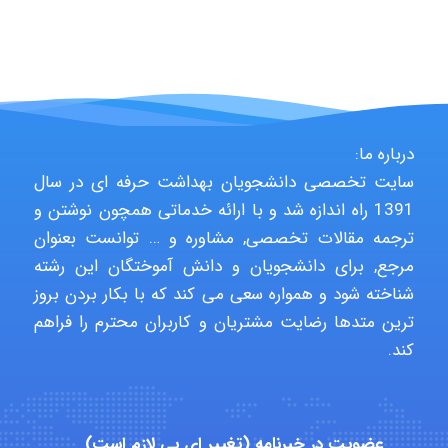
Alirez0990
hosein abdolvand
درباره ما:
سایت تخصصی دانشجویان بهداشت حرفه ای در سال
Kati
1391 راه اندازه شد و با ارائه خدماتی همچون نوشتن و
ترجمه مقالات تخصصی, مشاوره و … توانست بعنوان
مرجع, برای دانشجویان و دانش آموختگان این رشته
emami
شناخته شود و همواره سعی می کند که با بکار بردن بروز
ترین متدها رضایت مشتریان و کاربران محترم را فراهم
کند.
ehtesham
Iman Hosseini
عضویت در خبرنامه (تغییر ای پی لازم است)