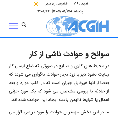
آموزش VIP
فراموشی رمز عبور
پنجشنبه
۱۴۰۵/۰۵/۱۵
|
۱۲:۰۸:۲۵
سوانح و حوادث ناشی از کار
در محیط های کاری و صنایع در صورتی که ضلع ایمنی کار
رعایت نشود دیر یا زود دچار حوادث ناگواری می شوند که
بعضا از انها غیرقابل جبران است که در اغلب موارد و بعد
از حادثه با بررسی مشخص می شود که یک مورد جزئی
اعمال یا شرایط ناایمن باعث ایجاد این حوادث شده اند.
ما در این بخش مهمترین حوادث را مورد بررسی قرار می