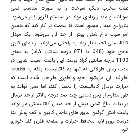
علت مخرب دیگر، سوخت را به صورت مناسب نمی
سوزاند، و مقدار زیادی مواد در سیستم اگزوز انبار می‌شود.
بنابراین مبدل مجبور است تا سخت تر کار کند که همین
امر سبب داغ شدن بیش از حد آن می‌شود. یک مبدل
کاتالیستی تحت بار زیاد به راحتی می‌تواند از دمای کاری
عادی خود (648 تا 871 درجه سانتی گراد) به دمای
1100 درجه سانتی گراد برسد. این باعث آسیب هایی در
مدت زمان طولانی نه تنها به کاتالیست بلکه به قطعات
اطراف آن می‌شود. خودرو طوری طراحی شده است که
حرارت نرمال کاتالیست را تحمل کند، اما نمی تواند به
طور مداوم از پس دمایی چند صد درجه بالاتر از حد نرمال
بر بیاید. داغ شدن بیش از حد مبدل کاتالیستی می‌تواند
باعث آتش گرفتن عایق های داخل کابین و کف پوش ها
درست روی لایه محافظ حرارت و صفحه فلزی کف خودرو
شود.