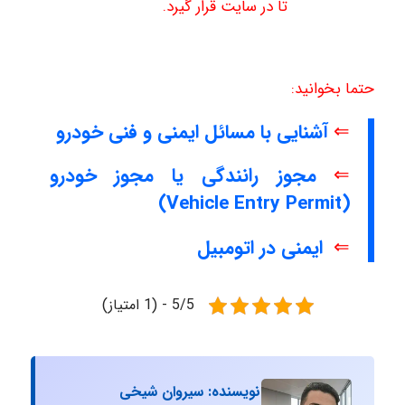
تا در سایت قرار گیرد.
حتما بخوانید:
⇐
آشنایی با مسائل ایمنی و فنی خودرو
⇐
مجوز رانندگی یا مجوز خودرو
(Vehicle Entry Permit)
⇐
ایمنی در اتومبیل
5/5 - (1 امتیاز)
نویسنده: سیروان شیخی