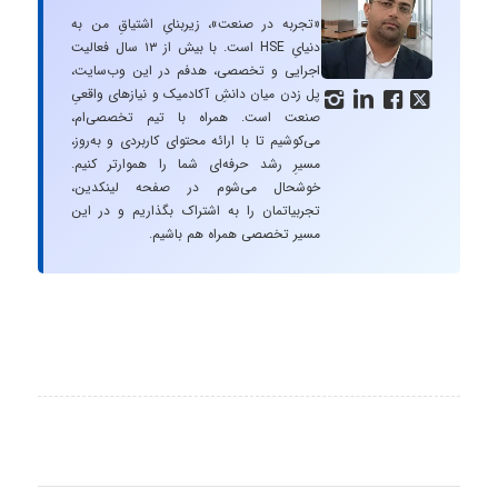
«تجربه در صنعت»، زیربنایِ اشتیاقِ من به
دنیایِ HSE است. با بیش از ۱۳ سال فعالیت
اجرایی و تخصصی، هدفم در این وب‌سایت،
پل زدن میان دانشِ آکادمیک و نیازهای واقعیِ




صنعت است. همراه با تیم تخصصی‌ام،
می‌کوشیم تا با ارائه محتوای کاربردی و به‌روز،
مسیرِ رشد حرفه‌ای شما را هموارتر کنیم.
خوشحال می‌شوم در صفحه لینکدین،
تجربیاتمان را به اشتراک بگذاریم و در این
مسیر تخصصی همراه هم باشیم.