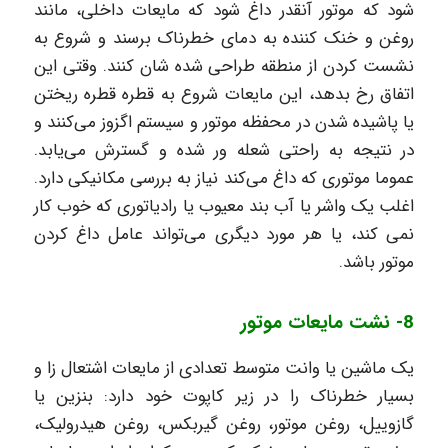
شود که موتور آنقدر داغ شود که مایعات داخلی، مانند
روغن و خنک کننده به دمای خطرناک برسند و شروع به
نشست کردن از منطقه طراحی شده شان کنند. وقتی این
اتفاق رخ بدهد، این مایعات شروع به قطره قطره ریختن
یا پاشیده شدن در محفظه موتور و سیستم اگزوز می‌کنند و
در نتیجه به راحتی شعله ور شده و گسترش می‌یابد.
عموما موتوری که داغ می‌کند نیاز به بررسی مکانیکی دارد.
اغلب یک واشر یا آب بند معیوب یا رادیاتوری که خوب کار
نمی کند، یا هر مورد دیگری می‌تواند عامل داغ کردن
موتور باشد.
8- نشت مایعات موتور
یک ماشین یا وانت متوسط تعدادی از مایعات اشتعال زا و
بسیار خطرناک را در زیر کاپوت خود دارد: بنزین یا
گازوییل، روغن موتور، روغن گیربکس، روغن هیدرولیک،