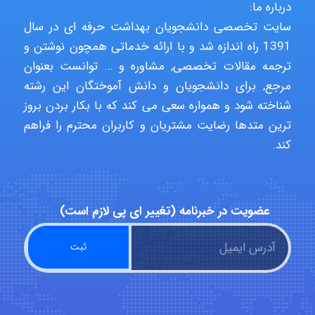
درباره ما:
سایت تخصصی دانشجویان بهداشت حرفه ای در سال
A.balandeh
1391 راه اندازه شد و با ارائه خدماتی همچون نوشتن و
ترجمه مقالات تخصصی, مشاوره و … توانست بعنوان
مرجع, برای دانشجویان و دانش آموختگان این رشته
fatima
شناخته شود و همواره سعی می کند که با بکار بردن بروز
ترین متدها رضایت مشتریان و کاربران محترم را فراهم
کند.
Jafar Tym
عضویت در خبرنامه (تغییر ای پی لازم است)
aghajari vahid
Poubakhtiari