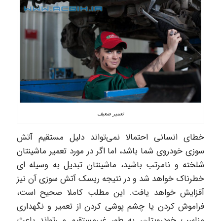
تعمیر ضعیف
خطای انسانی احتمالا نمی‌تواند دلیل مستقیم آتش
سوزی خودروی شما باشد، اما اگر در مورد تعمیر ماشینتان
شلخته و نامرتب باشید، ماشینتان تبدیل به وسیله ای
خطرناک خواهد شد و در نتیجه ریسک آتش سوزی آن نیز
آفزایش خواهد یافت. این مطلب کاملا صحیح است،
فراموش کردن یا چشم پوشی کردن از تعمیر و نگهداری
مناسب خودرویتان، به طور غیرمستقیم می‌تواند باعث