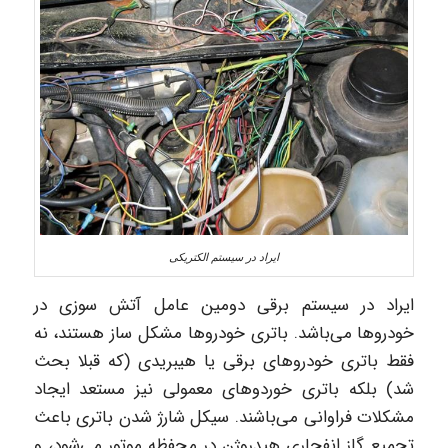
ایراد در سیستم الکتریکی
ایراد در سیستم برقی دومین عامل آتش سوزی در
خودروها می‌باشد. باتری خودروها مشکل ساز هستند، نه
فقط باتری خودروهای برقی یا هیبریدی (که قبلا بحث
شد) بلکه باتری خوردوهای معمولی نیز مستعد ایجاد
مشکلات فراوانی می‌باشند. سیکل شارژ شدن باتری باعث
تجمیع گاز انفجاری هیدروژن در محفظه موتور می‌شود، و