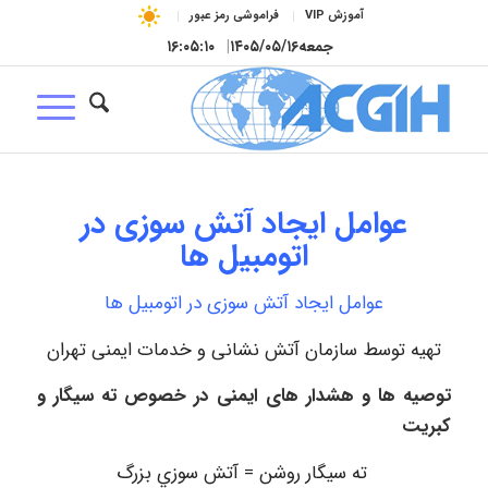
آموزش VIP
فراموشی رمز عبور
جمعه
۱۴۰۵/۰۵/۱۶
|
۱۶:۰۵:۱۲
عوامل ایجاد آتش سوزی در
اتومبیل ها
عوامل ایجاد آتش سوزی در اتومبیل ها
تهیه توسط سازمان آتش نشانی و خدمات ایمنی تهران
توصيه ها و هشدار های ايمنی در خصوص ته سيگار و
كبريت
ته سيگار روشن = آتش سوزي بزرگ