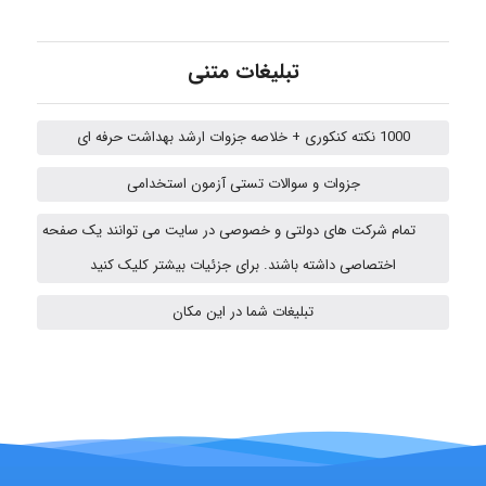
تبلیغات متنی
Alirez0990
1000 نکته کنکوری + خلاصه جزوات ارشد بهداشت حرفه ای
USER124
جزوات و سوالات تستی آزمون استخدامی
تمام شرکت های دولتی و خصوصی در سایت می توانند یک صفحه
malekf
اختصاصی داشته باشند. برای جزئیات بیشتر کلیک کنید
تبلیغات شما در این مکان
abolfazlkoshehe
abolfazlkoshehe