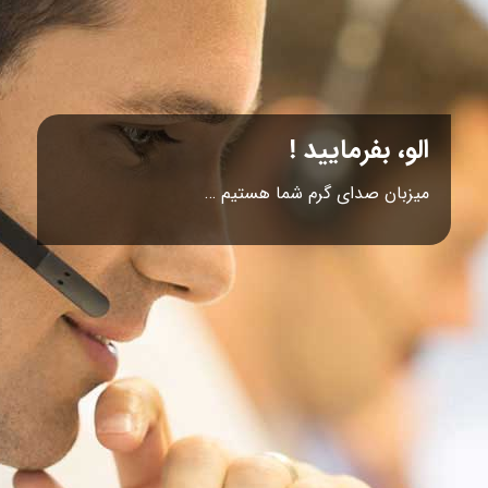
الو، بفرمایید !
میزبان صدای گرم شما هستیم …