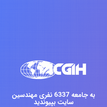
به جامعه 6337 نفری مهندسین
سایت بپیوندید