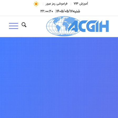
آموزش VIP
فراموشی رمز عبور
شنبه
۱۴۰۵/۰۵/۱۷
|
۲۲:۰۰:۲۱