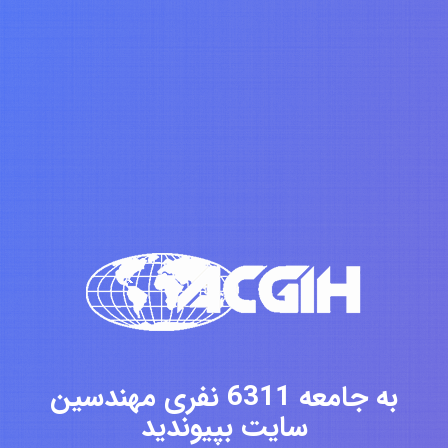
به جامعه 6311 نفری مهندسین
سایت بپیوندید