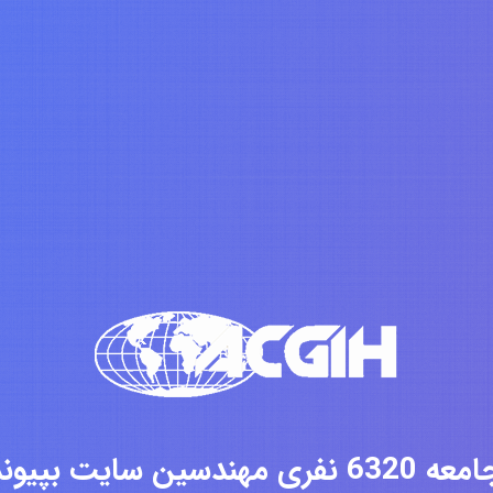
فری مهندسین سایت بپیوندید