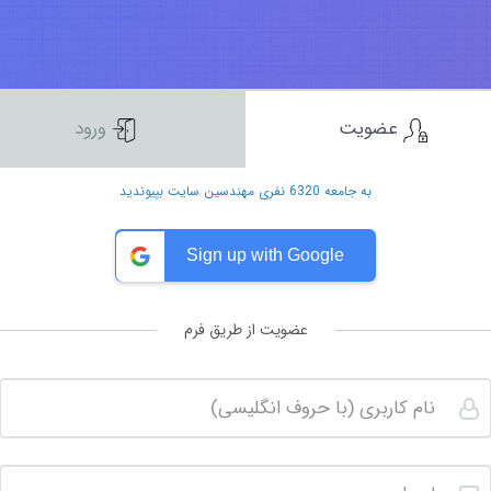
عضویت
ورود
به جامعه 6320 نفری مهندسین سایت بپیوندید
Sign up with Google
عضویت از طریق فرم