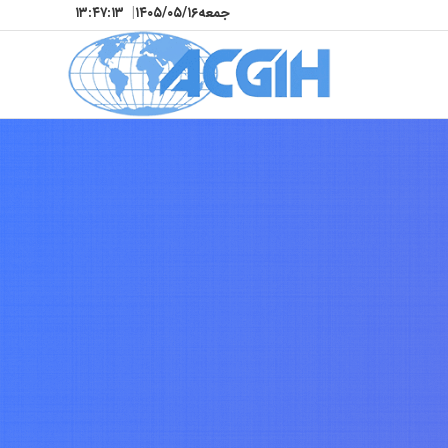
جمعه
۱۴۰۵/۰۵/۱۶
|
۱۳:۴۷:۱۵