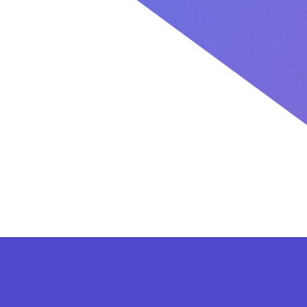
کاربران بعد از ثبت نام در سایت برای فعال کردن اکانت VIP می توانند از پلن