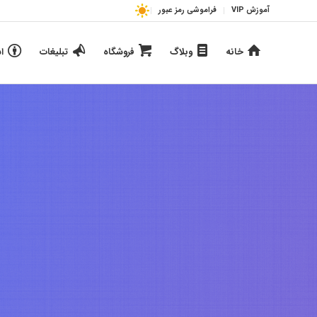
آموزش VIP
فراموشی رمز عبور
خانه
وبلاگ
فروشگاه
تبلیغات
ا