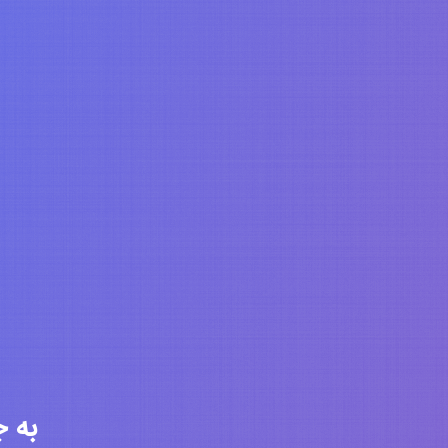
به جامعه 6320 ن