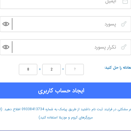
عادله را حل کنید
+
=
ایجاد حساب کاربری
هر مشکلی در فرایند ثبت نام داشتید از طریق پیامک به شماره 09338413734 اطلاع دهید.
مرورگرهای کروم و موزیلا استفاده کنید)